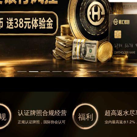
认证牌照合规经营
超高返水尽
规
福利
正规认证牌照，国际协会认可
业内最高返水1.2%