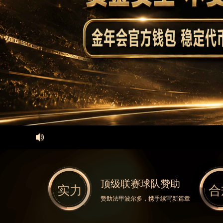
顶级联赛球队赞助
实力
合
赞助法甲波尔多，携手续写新篇章