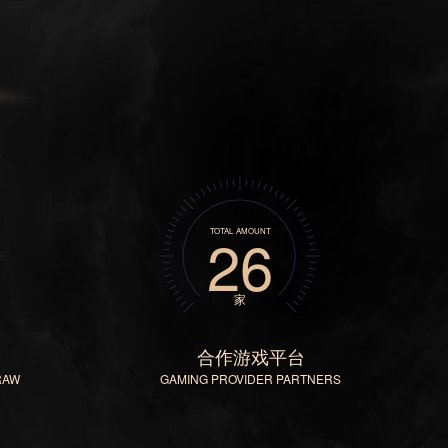
26
TOTAL AMOUNT
家
合作游戏平台
RAW
GAMING PROVIDER PARTNERS