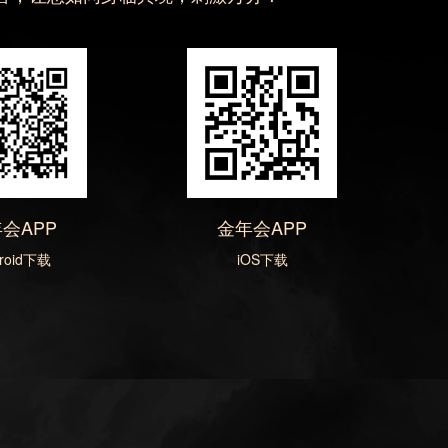
会APP
金年会APP
roid下载
iOS下载